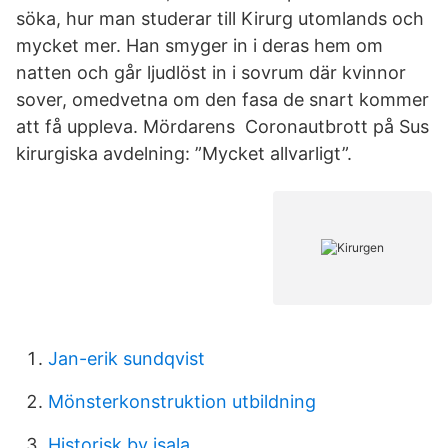
söka, hur man studerar till Kirurg utomlands och
mycket mer. Han smyger in i deras hem om
natten och går ljudlöst in i sovrum där kvinnor
sover, omedvetna om den fasa de snart kommer
att få uppleva. Mördarens Coronautbrott på Sus
kirurgiska avdelning: ”Mycket allvarligt”.
Jan-erik sundqvist
Mönsterkonstruktion utbildning
Historisk by isala