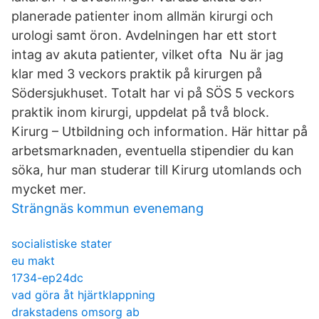
planerade patienter inom allmän kirurgi och
urologi samt öron. Avdelningen har ett stort
intag av akuta patienter, vilket ofta Nu är jag
klar med 3 veckors praktik på kirurgen på
Södersjukhuset. Totalt har vi på SÖS 5 veckors
praktik inom kirurgi, uppdelat på två block.
Kirurg – Utbildning och information. Här hittar på
arbetsmarknaden, eventuella stipendier du kan
söka, hur man studerar till Kirurg utomlands och
mycket mer.
Strängnäs kommun evenemang
socialistiske stater
eu makt
1734-ep24dc
vad göra åt hjärtklappning
drakstadens omsorg ab