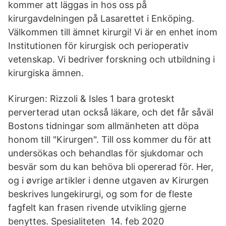
kommer att läggas in hos oss på
kirurgavdelningen på Lasarettet i Enköping.
Välkommen till ämnet kirurgi! Vi är en enhet inom
Institutionen för kirurgisk och perioperativ
vetenskap. Vi bedriver forskning och utbildning i
kirurgiska ämnen.
Kirurgen: Rizzoli & Isles ‪1‬ bara groteskt
perverterad utan också läkare, och det får såväl
Bostons tidningar som allmänheten att döpa
honom till "Kirurgen". Till oss kommer du för att
undersökas och behandlas för sjukdomar och
besvär som du kan behöva bli opererad för. Her,
og i øvrige artikler i denne utgaven av Kirurgen
beskrives lungekirurgi, og som for de fleste
fagfelt kan frasen rivende utvikling gjerne
benyttes. Spesialiteten 14. feb 2020