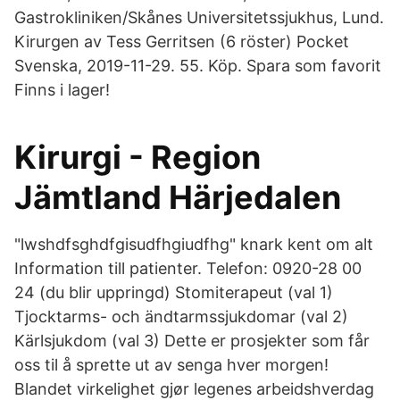
Gastrokliniken/Skånes Universitetssjukhus, Lund.
Kirurgen av Tess Gerritsen (6 röster) Pocket
Svenska, 2019-11-29. 55. Köp. Spara som favorit
Finns i lager!
Kirurgi - Region
Jämtland Härjedalen
"lwshdfsghdfgisudfhgiudfhg" knark kent om alt
Information till patienter. Telefon: 0920-28 00
24 (du blir uppringd) Stomiterapeut (val 1)
Tjocktarms- och ändtarmssjukdomar (val 2)
Kärlsjukdom (val 3) Dette er prosjekter som får
oss til å sprette ut av senga hver morgen!
Blandet virkelighet gjør legenes arbeidshverdag