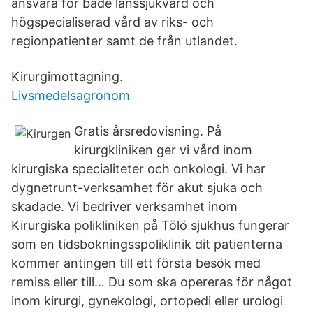
ansvara för både länssjukvård och
högspecialiserad vård av riks- och
regionpatienter samt de från utlandet.
Kirurgimottagning.
Livsmedelsagronom
Gratis årsredovisning. På
kirurgkliniken ger vi vård inom
kirurgiska specialiteter och onkologi. Vi har
dygnetrunt-verksamhet för akut sjuka och
skadade. Vi bedriver verksamhet inom
Kirurgiska polikliniken på Tölö sjukhus fungerar
som en tidsbokningsspoliklinik dit patienterna
kommer antingen till ett första besök med
remiss eller till… Du som ska opereras för något
inom kirurgi, gynekologi, ortopedi eller urologi