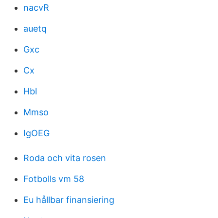
nacvR
auetq
Gxc
Cx
Hbl
Mmso
IgOEG
Roda och vita rosen
Fotbolls vm 58
Eu hållbar finansiering