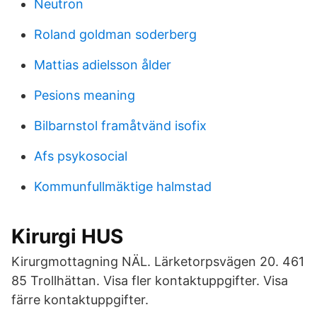
Neutron
Roland goldman soderberg
Mattias adielsson ålder
Pesions meaning
Bilbarnstol framåtvänd isofix
Afs psykosocial
Kommunfullmäktige halmstad
Kirurgi HUS
Kirurgmottagning NÄL. Lärketorpsvägen 20. 461
85 Trollhättan. Visa fler kontaktuppgifter. Visa
färre kontaktuppgifter.